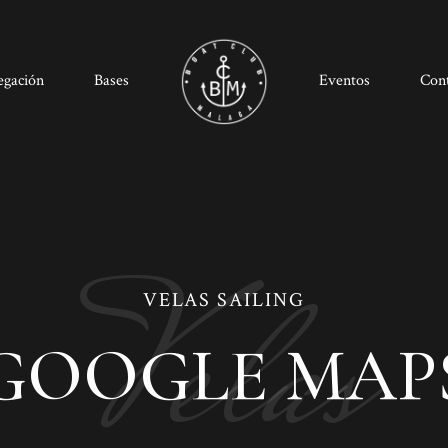
egación
Bases
Eventos
Con
Velas
VELAS SAILING
GOOGLE MAP