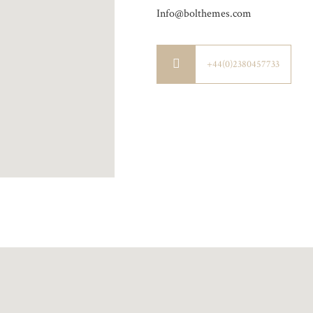
Info@bolthemes.com
+44(0)2380457733