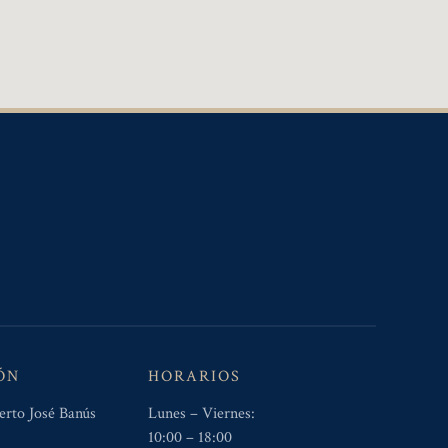
ÓN
HORARIOS
erto José Banús
Lunes – Viernes:
10:00 – 18:00