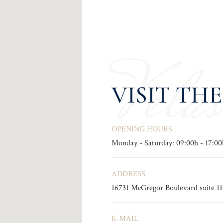
Velas
VISIT TH
OPENING HOURS
Monday - Saturday: 09:00h - 17:00
ADDRESS
16731 McGregor Boulevard suite 1
E-MAIL