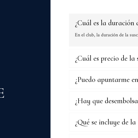
¿Cuál es la duración d
En el club, la duración de la su
¿Cuál es precio de la 
ía
¿Puedo apuntarme en
E
¿Hay que desembolsar
¿Qué se incluye de la