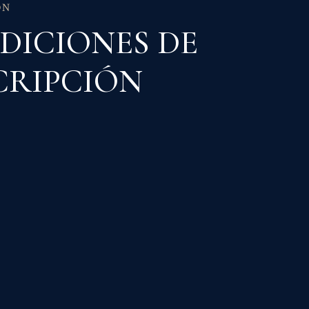
mbresía
ÓN
DICIONES DE
CRIPCIÓN