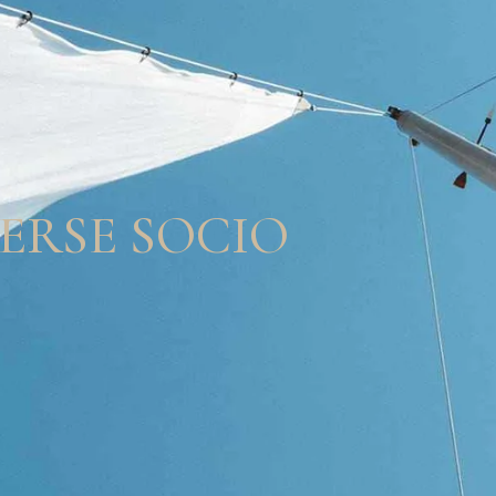
ocio
ERSE SOCIO