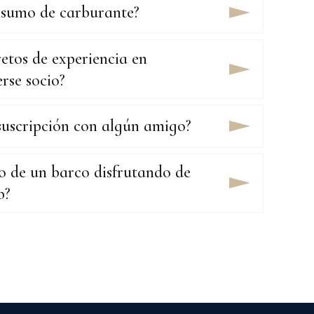
nsumo de carburante?
etos de experiencia en
rse socio?
suscripción con algún amigo?
o de un barco disfrutando de
b?