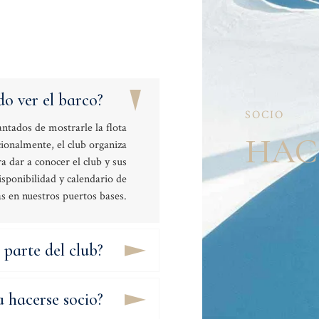
S
do ver el barco?
SOCIO
ntados de mostrarle la flota
HAC
cionalmente, el club organiza
 dar a conocer el club y sus
isponibilidad y calendario de
s en nuestros puertos bases.
parte del club?
a hacerse socio?