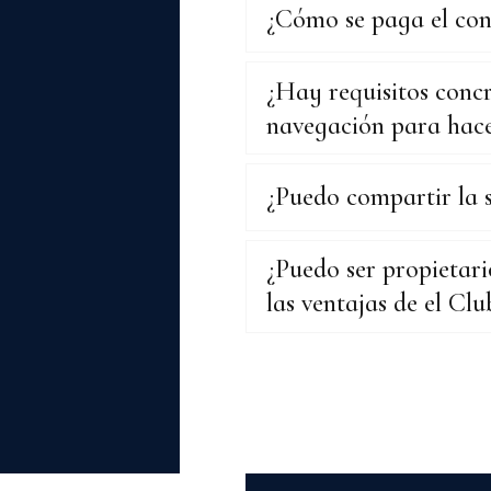
¿Cómo se paga el co
¿Hay requisitos concr
navegación para hace
¿Puedo compartir la 
¿Puedo ser propietari
las ventajas de el Clu