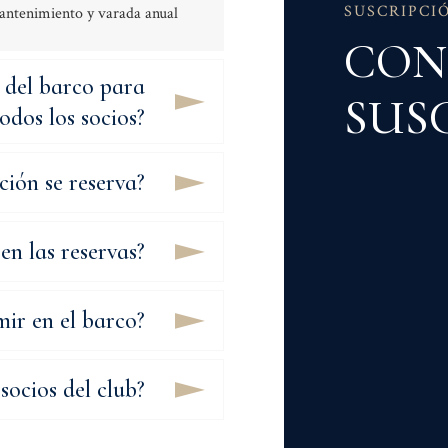
Me
SUSCRIPCI
ntenimiento y varada anual
CON
 del barco para
SUS
todos los socios?
ción se reserva?
en las reservas?
ir en el barco?
socios del club?