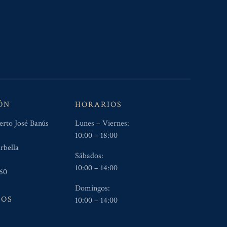
ÓN
HORARIOS
erto José Banús
Lunes – Viernes:
10:00 – 18:00
rbella
Sábados:
10:00 – 14:00
60
Domingos:
NOS
10:00 – 14:00
5