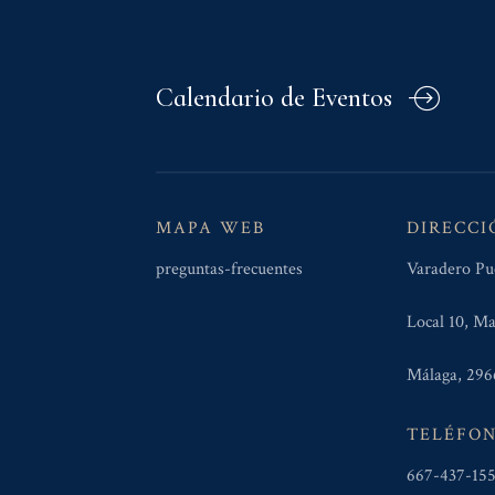
Calendario de Eventos
MAPA WEB
DIRECCI
preguntas-frecuentes
Varadero Pu
Local 10, Ma
Málaga, 296
TELÉFO
667-437-15