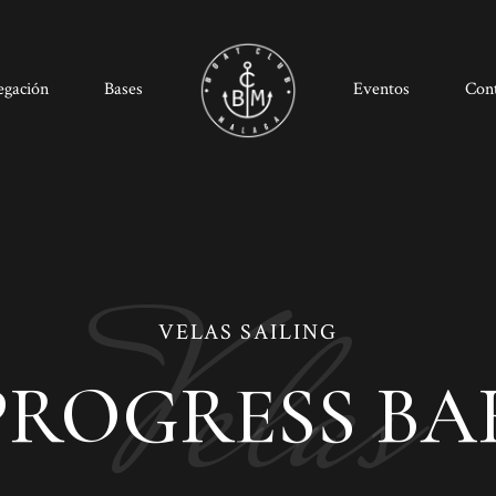
egación
Bases
Eventos
Con
Velas
VELAS SAILING
PROGRESS BA