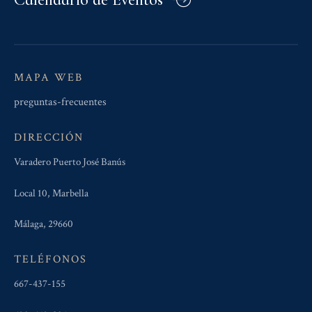
MAPA WEB
preguntas-frecuentes
DIRECCIÓN
Varadero Puerto José Banús
Local 10, Marbella
Málaga, 29660
TELÉFONOS
667-437-155